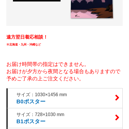
遠方翌日着応相談！
※北海道・九州・沖縄など
お届け時間帯の指定はできません。
お届けが夕方から夜間となる場合もありますので
予めご了承の上ご注文ください。
サイズ：1030×1456 mm
B0ポスター
サイズ：728×1030 mm
B1ポスター