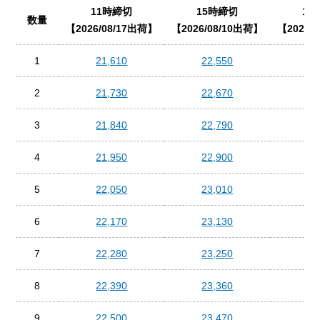
11時締切
15時締切
18
数量
2026/08/17出荷
2026/08/10出荷
2026/
1
21,610
22,550
25
2
21,730
22,670
25
3
21,840
22,790
25
4
21,950
22,900
25
5
22,050
23,010
25
6
22,170
23,130
26
7
22,280
23,250
26
8
22,390
23,360
26
9
22,500
23,470
26