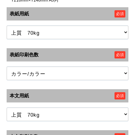
T210mm×Y148mm A5判
表紙用紙
必須
表紙印刷色数
必須
本文用紙
必須