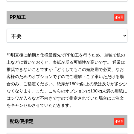
PP加工
必須
印刷直後に納期と仕様最優先でPP加工を行うため、単独で机の
上などに置いておくと、表紙が反る可能性が高いです。 通常は
推奨できないことですが「どうしてもこの短納期で必要」なお
客様のためのオプションですのでご理解・ご了承いただける場
合のみ、ご指定ください。紙厚が180kg以上の紙は反りが多少少
なくなります。また、こちらのオプションは130kg未満の用紙に
はシワが入るなど不向きですので指定されていた場合はご注文
をキャンセルさせていただきます。
配送便指定
必須