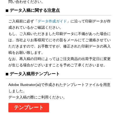
問い合わせください。
データ入稿に関する注意点
ご入稿前に必ず「
データ作成ガイド
」に沿って印刷データが作
成されているかご確認ください。
もし、ご入稿いただきました印刷データに不備があった場合に
は、当社よりお客様宛てにその旨をメールにてご連絡させてい
ただきますので、お手数ですが、修正された印刷データの再入
稿をお願い致します。
なお、再入稿の日時によってはご注文商品の出荷予定日に変更
が生じる場合がございますことを予めご了承くださいませ。
データ入稿用テンプレート
Adobe Illustrator(ai)で作成されたテンプレートファイルを用意
しました。
データ入稿の際にご利用ください。