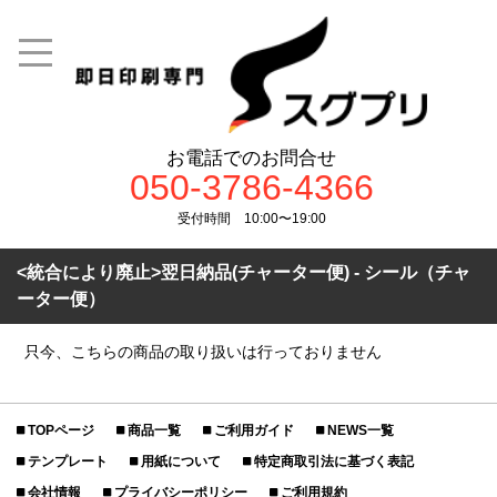
お電話でのお問合せ
050-3786-4366
受付時間 10:00〜19:00
<統合により廃止>翌日納品(チャーター便) - シール（チャ
ーター便）
只今、こちらの商品の取り扱いは行っておりません
TOPページ
商品一覧
ご利用ガイド
NEWS一覧
テンプレート
用紙について
特定商取引法に基づく表記
会社情報
プライバシーポリシー
ご利用規約